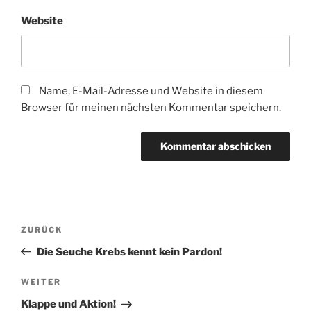
Website
Name, E-Mail-Adresse und Website in diesem
Browser für meinen nächsten Kommentar speichern.
Beitragsnavigation
Vorheriger
ZURÜCK
Beitrag
Die Seuche Krebs kennt kein Pardon!
Nächster
WEITER
Beitrag
Klappe und Aktion!