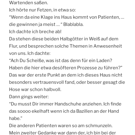
Wartenden saßen.
Ich hörte nur Fetzen, in etwa so:
“Wenn da eine Klage ins Haus kommt von Patienten, …
die gewinnen ja meist … “ Blablabla.
Ich dachte ich breche ab!
Da stehen diese beiden Halbgötter in Weiß auf dem
Flur, und besprechen solche Themen in Anwesenheit
von uns. Ich dachte:
“Ach Du Scheiße, was ist das denn für ein Laden?
Haben die hier etwa desöfteren Prozesse zu führen?”
Das war der erste Punkt an dem ich dieses Haus nicht
besonders vertrauensvoll fand, oder besser gesagt die
Hose war schon halbvoll.
Dann gings weiter:
“Du musst Dir immer Handschuhe anziehen. Ich finde
das soooo ekelhaft wenn ich da Bazillen an der Hand
habe.”
Die anderen Patienten waren so am schmunzeln.
Mein zweiter Gedanke war dann der, ich bin bei der