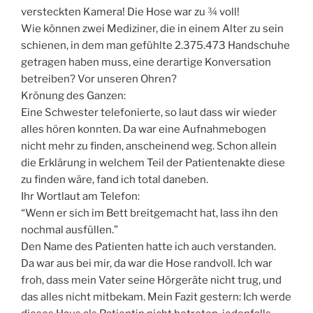
versteckten Kamera! Die Hose war zu ¾ voll!
Wie können zwei Mediziner, die in einem Alter zu sein
schienen, in dem man gefühlte 2.375.473 Handschuhe
getragen haben muss, eine derartige Konversation
betreiben? Vor unseren Ohren?
Krönung des Ganzen:
Eine Schwester telefonierte, so laut dass wir wieder
alles hören konnten. Da war eine Aufnahmebogen
nicht mehr zu finden, anscheinend weg. Schon allein
die Erklärung in welchem Teil der Patientenakte diese
zu finden wäre, fand ich total daneben.
Ihr Wortlaut am Telefon:
“Wenn er sich im Bett breitgemacht hat, lass ihn den
nochmal ausfüllen.”
Den Name des Patienten hatte ich auch verstanden.
Da war aus bei mir, da war die Hose randvoll. Ich war
froh, dass mein Vater seine Hörgeräte nicht trug, und
das alles nicht mitbekam. Mein Fazit gestern: Ich werde