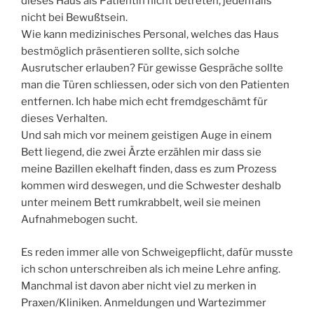
dieses Haus als Patientin nicht betreten, jedenfalls
nicht bei Bewußtsein.
Wie kann medizinisches Personal, welches das Haus
bestmöglich präsentieren sollte, sich solche
Ausrutscher erlauben? Für gewisse Gespräche sollte
man die Türen schliessen, oder sich von den Patienten
entfernen. Ich habe mich echt fremdgeschämt für
dieses Verhalten.
Und sah mich vor meinem geistigen Auge in einem
Bett liegend, die zwei Ärzte erzählen mir dass sie
meine Bazillen ekelhaft finden, dass es zum Prozess
kommen wird deswegen, und die Schwester deshalb
unter meinem Bett rumkrabbelt, weil sie meinen
Aufnahmebogen sucht.
Es reden immer alle von Schweigepflicht, dafür musste
ich schon unterschreiben als ich meine Lehre anfing.
Manchmal ist davon aber nicht viel zu merken in
Praxen/Kliniken. Anmeldungen und Wartezimmer