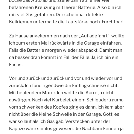
bocke das Auto ab und stehe dann auf einer viel
befahrenen Kreuzung mit leerer Batterie. Also bin ich
mit viel Gas gefahren. Der scheinbar defekte
Keilriemen untermalte die Lautstärke noch. Furchtbar!
Zu Hause angekommen nach der „Aufladefahrt“, wollte
ich zum ersten Mal rückwärts in die Garage einfahren.
Falls die Batterie morgen wieder abspackt. Damit man
da besser dran kommt im Fall der Fälle. Ja, ich bin ein
Fuchs.
Vor und zurück und zurück und vor und wieder vor und
zurück. Ich fand irgendwie die Einflugschneise nicht.
Mit heulendem Motor. Ich wollte die Karre ja nicht
abwürgen. Nach viel Kurbelei, einem Schleudertrauma
vom schwenken des Kopfes ging es dann. Ich kam aber
nicht über die kleine Schwelle in der Garage. Gott, es
war so laut als ich Gas gab. Verstecken unter der
Kapuze wäre sinnlos gewesen, die Nachbarn kennen ja