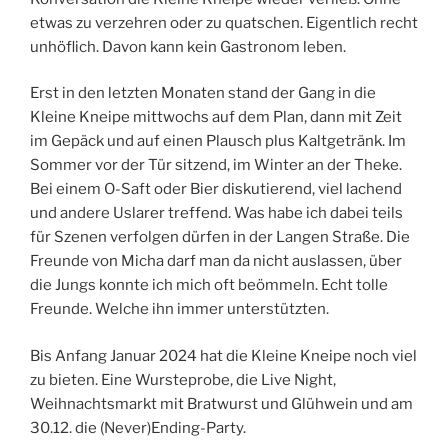
etwas zu verzehren oder zu quatschen. Eigentlich recht
unhöflich. Davon kann kein Gastronom leben.
Erst in den letzten Monaten stand der Gang in die
Kleine Kneipe mittwochs auf dem Plan, dann mit Zeit
im Gepäck und auf einen Plausch plus Kaltgetränk. Im
Sommer vor der Tür sitzend, im Winter an der Theke.
Bei einem O-Saft oder Bier diskutierend, viel lachend
und andere Uslarer treffend. Was habe ich dabei teils
für Szenen verfolgen dürfen in der Langen Straße. Die
Freunde von Micha darf man da nicht auslassen, über
die Jungs konnte ich mich oft beömmeln. Echt tolle
Freunde. Welche ihn immer unterstützten.
Bis Anfang Januar 2024 hat die Kleine Kneipe noch viel
zu bieten. Eine Wursteprobe, die Live Night,
Weihnachtsmarkt mit Bratwurst und Glühwein und am
30.12. die (Never)Ending-Party.