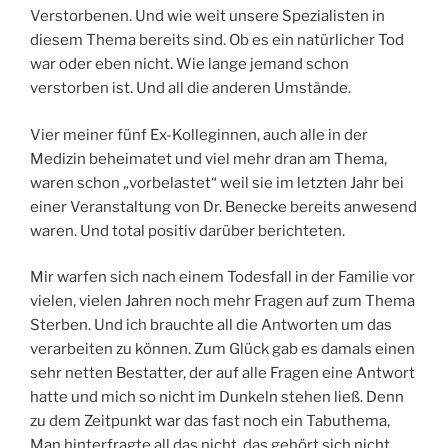
Verstorbenen. Und wie weit unsere Spezialisten in
diesem Thema bereits sind. Ob es ein natürlicher Tod
war oder eben nicht. Wie lange jemand schon
verstorben ist. Und all die anderen Umstände.
Vier meiner fünf Ex-Kolleginnen, auch alle in der
Medizin beheimatet und viel mehr dran am Thema,
waren schon „vorbelastet“ weil sie im letzten Jahr bei
einer Veranstaltung von Dr. Benecke bereits anwesend
waren. Und total positiv darüber berichteten.
Mir warfen sich nach einem Todesfall in der Familie vor
vielen, vielen Jahren noch mehr Fragen auf zum Thema
Sterben. Und ich brauchte all die Antworten um das
verarbeiten zu können. Zum Glück gab es damals einen
sehr netten Bestatter, der auf alle Fragen eine Antwort
hatte und mich so nicht im Dunkeln stehen ließ. Denn
zu dem Zeitpunkt war das fast noch ein Tabuthema,
Man hinterfragte all das nicht, das gehört sich nicht.