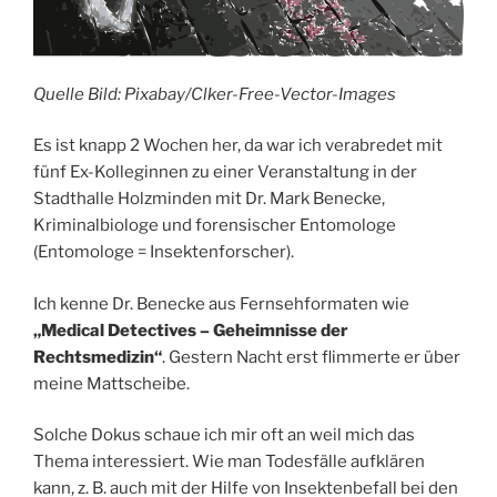
Quelle Bild: Pixabay/Clker-Free-Vector-Images
Es ist knapp 2 Wochen her, da war ich verabredet mit
fünf Ex-Kolleginnen zu einer Veranstaltung in der
Stadthalle Holzminden mit Dr. Mark Benecke,
Kriminalbiologe und forensischer Entomologe
(Entomologe = Insektenforscher).
Ich kenne Dr. Benecke aus Fernsehformaten wie
„Medical Detectives – Geheimnisse der
Rechtsmedizin“
. Gestern Nacht erst flimmerte er über
meine Mattscheibe.
Solche Dokus schaue ich mir oft an weil mich das
Thema interessiert. Wie man Todesfälle aufklären
kann, z. B. auch mit der Hilfe von Insektenbefall bei den