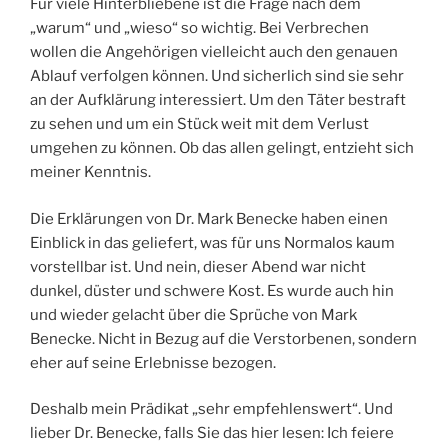
Für viele Hinterbliebene ist die Frage nach dem
„warum“ und „wieso“ so wichtig. Bei Verbrechen
wollen die Angehörigen vielleicht auch den genauen
Ablauf verfolgen können. Und sicherlich sind sie sehr
an der Aufklärung interessiert. Um den Täter bestraft
zu sehen und um ein Stück weit mit dem Verlust
umgehen zu können. Ob das allen gelingt, entzieht sich
meiner Kenntnis.
Die Erklärungen von Dr. Mark Benecke haben einen
Einblick in das geliefert, was für uns Normalos kaum
vorstellbar ist. Und nein, dieser Abend war nicht
dunkel, düster und schwere Kost. Es wurde auch hin
und wieder gelacht über die Sprüche von Mark
Benecke. Nicht in Bezug auf die Verstorbenen, sondern
eher auf seine Erlebnisse bezogen.
Deshalb mein Prädikat „sehr empfehlenswert“. Und
lieber Dr. Benecke, falls Sie das hier lesen: Ich feiere