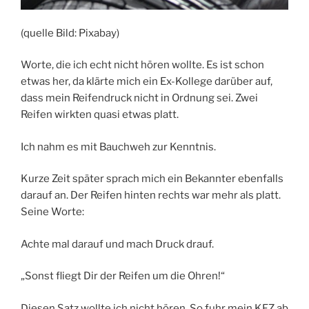
(quelle Bild: Pixabay)
Worte, die ich echt nicht hören wollte. Es ist schon
etwas her, da klärte mich ein Ex-Kollege darüber auf,
dass mein Reifendruck nicht in Ordnung sei. Zwei
Reifen wirkten quasi etwas platt.
Ich nahm es mit Bauchweh zur Kenntnis.
Kurze Zeit später sprach mich ein Bekannter ebenfalls
darauf an. Der Reifen hinten rechts war mehr als platt.
Seine Worte:
Achte mal darauf und mach Druck drauf.
„Sonst fliegt Dir der Reifen um die Ohren!“
Diesen Satz wollte ich nicht hören. So fuhr mein KFZ ab