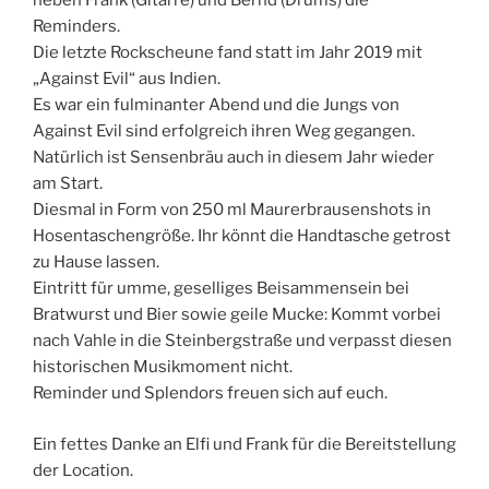
neben Frank (Gitarre) und Bernd (Drums) die
Reminders.
Die letzte Rockscheune fand statt im Jahr 2019 mit
„Against Evil“ aus Indien.
Es war ein fulminanter Abend und die Jungs von
Against Evil sind erfolgreich ihren Weg gegangen.
Natürlich ist Sensenbräu auch in diesem Jahr wieder
am Start.
Diesmal in Form von 250 ml Maurerbrausenshots in
Hosentaschengröße. Ihr könnt die Handtasche getrost
zu Hause lassen.
Eintritt für umme, geselliges Beisammensein bei
Bratwurst und Bier sowie geile Mucke: Kommt vorbei
nach Vahle in die Steinbergstraße und verpasst diesen
historischen Musikmoment nicht.
Reminder und Splendors freuen sich auf euch.
Ein fettes Danke an Elfi und Frank für die Bereitstellung
der Location.