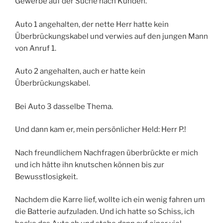
Gewerbe auf der Suche nach Kunden.
Auto 1 angehalten, der nette Herr hatte kein
Überbrückungskabel und verwies auf den jungen Mann
von Anruf 1.
Auto 2 angehalten, auch er hatte kein
Überbrückungskabel.
Bei Auto 3 dasselbe Thema.
Und dann kam er, mein persönlicher Held: Herr P.!
Nach freundlichem Nachfragen überbrückte er mich
und ich hätte ihn knutschen können bis zur
Bewusstlosigkeit.
Nachdem die Karre lief, wollte ich ein wenig fahren um
die Batterie aufzuladen. Und ich hatte so Schiss, ich