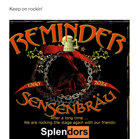
Keep on rockin‘