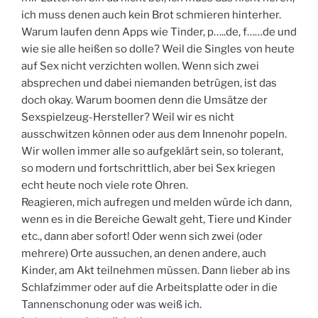
ich muss denen auch kein Brot schmieren hinterher.
Warum laufen denn Apps wie Tinder, p…..de, f……de und
wie sie alle heißen so dolle? Weil die Singles von heute
auf Sex nicht verzichten wollen. Wenn sich zwei
absprechen und dabei niemanden betrügen, ist das
doch okay. Warum boomen denn die Umsätze der
Sexspielzeug-Hersteller? Weil wir es nicht
ausschwitzen können oder aus dem Innenohr popeln.
Wir wollen immer alle so aufgeklärt sein, so tolerant,
so modern und fortschrittlich, aber bei Sex kriegen
echt heute noch viele rote Ohren.
Reagieren, mich aufregen und melden würde ich dann,
wenn es in die Bereiche Gewalt geht, Tiere und Kinder
etc., dann aber sofort! Oder wenn sich zwei (oder
mehrere) Orte aussuchen, an denen andere, auch
Kinder, am Akt teilnehmen müssen. Dann lieber ab ins
Schlafzimmer oder auf die Arbeitsplatte oder in die
Tannenschonung oder was weiß ich.