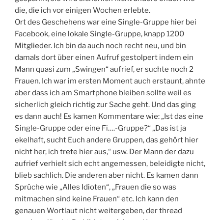
die, die ich vor einigen Wochen erlebte.
Ort des Geschehens war eine Single-Gruppe hier bei
Facebook, eine lokale Single-Gruppe, knapp 1200
Mitglieder. Ich bin da auch noch recht neu, und bin
damals dort über einen Aufruf gestolpert indem ein
Mann quasi zum „Swingen“ aufrief, er suchte noch 2
Frauen. Ich war im ersten Moment auch erstaunt, ahnte
aber dass ich am Smartphone bleiben sollte weil es
sicherlich gleich richtig zur Sache geht. Und das ging
es dann auch! Es kamen Kommentare wie: „Ist das eine
Single-Gruppe oder eine Fi….-Gruppe?“ „Das ist ja
ekelhaft, sucht Euch andere Gruppen, das gehört hier
nicht her, ich trete hier aus,“ usw. Der Mann der dazu
aufrief verhielt sich echt angemessen, beleidigte nicht,
blieb sachlich. Die anderen aber nicht. Es kamen dann
Sprüche wie „Alles Idioten“, „Frauen die so was
mitmachen sind keine Frauen“ etc. Ich kann den
genauen Wortlaut nicht weitergeben, der thread