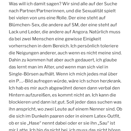
Was will ich damit sagen? Wir sind alle auf der Suche
nach Partner/Partnerinnen, und die Sexualität spielt
bei vielen von uns eine Rolle. Der eine steht auf
Blümchen-Sex, die andere auf SM, der eine steht auf
Lack und Leder, die andere auf Angora. Natürlich muss
da bei zwei Menschen eine gewisse Einigkeit
vorherrschen in dem Bereich. Ich persönlich toleriere
die Neigungen anderer, auch wenn es nicht meine sind.
Dahin zu kommen hat aber auch gedauert, ich glaube
das lernt man im Alter, und wenn man sich viel in
Single-Börsen aufhält. Wenn ich mich jedes mal über
ein P….-Bild aufregen würde, wäre ich schon herzkrank.
Ich hab es mir auch abgewöhnt denen dann verbal den
Hintern aufzureißen, es kommt nicht an. Ich kann die
blockieren und dann ist gut. Soll jeder dass suchen was
ihn anspricht, wo zwei Leute auf einem Nenner sind. Ob
die sich im Dunkeln paaren oder in einem Latex-Outfit,
ob er sie „Hase“ nennt dabei oder er sie ihn „Sau“ ist
mir Latte. Ich bin da nicht bei, ich muss das nicht hören,