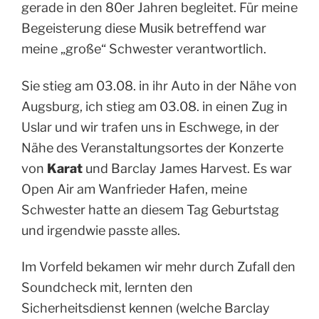
gerade in den 80er Jahren begleitet. Für meine
Begeisterung diese Musik betreffend war
meine „große“ Schwester verantwortlich.
Sie stieg am 03.08. in ihr Auto in der Nähe von
Augsburg, ich stieg am 03.08. in einen Zug in
Uslar und wir trafen uns in Eschwege, in der
Nähe des Veranstaltungsortes der Konzerte
von
Karat
und Barclay James Harvest. Es war
Open Air am Wanfrieder Hafen, meine
Schwester hatte an diesem Tag Geburtstag
und irgendwie passte alles.
Im Vorfeld bekamen wir mehr durch Zufall den
Soundcheck mit, lernten den
Sicherheitsdienst kennen (welche Barclay