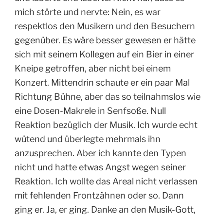
mich störte und nervte: Nein, es war
respektlos den Musikern und den Besuchern
gegenüber. Es wäre besser gewesen er hätte
sich mit seinem Kollegen auf ein Bier in einer
Kneipe getroffen, aber nicht bei einem
Konzert. Mittendrin schaute er ein paar Mal
Richtung Bühne, aber das so teilnahmslos wie
eine Dosen-Makrele in Senfsoße. Null
Reaktion bezüglich der Musik. Ich wurde echt
wütend und überlegte mehrmals ihn
anzusprechen. Aber ich kannte den Typen
nicht und hatte etwas Angst wegen seiner
Reaktion. Ich wollte das Areal nicht verlassen
mit fehlenden Frontzähnen oder so. Dann
ging er. Ja, er ging. Danke an den Musik-Gott,