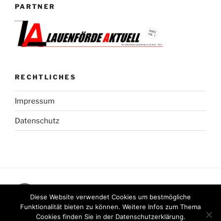
PARTNER
RECHTLICHES
Impressum
Datenschutz
Facebook
Diese Website verwendet Cookies um bestmögliche
Funktionalität bieten zu können. Weitere Infos zum Thema
Cookies finden Sie in der Datenschutzerklärung.
Stolz präsentiert von WordPress