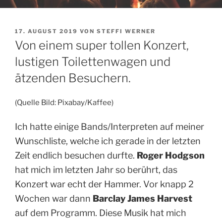
VERÖFFENTLICHT
17. AUGUST 2019
VON
STEFFI WERNER
AM
Von einem super tollen Konzert,
lustigen Toilettenwagen und
ätzenden Besuchern.
(Quelle Bild: Pixabay/Kaffee)
Ich hatte einige Bands/Interpreten auf meiner
Wunschliste, welche ich gerade in der letzten
Zeit endlich besuchen durfte.
Roger Hodgson
hat mich im letzten Jahr so berührt, das
Konzert war echt der Hammer. Vor knapp 2
Wochen war dann
Barclay James Harvest
auf dem Programm. Diese Musik hat mich