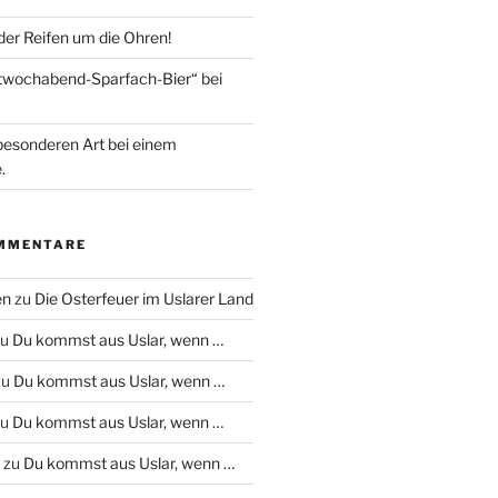
 der Reifen um die Ohren!
ttwochabend-Sparfach-Bier“ bei
besonderen Art bei einem
.
MMENTARE
en
zu
Die Osterfeuer im Uslarer Land
zu
Du kommst aus Uslar, wenn …
zu
Du kommst aus Uslar, wenn …
zu
Du kommst aus Uslar, wenn …
zu
Du kommst aus Uslar, wenn …