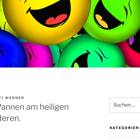
FI WERNER
Suche
Pannen am heiligen
nach:
deren.
KATEGORIEN