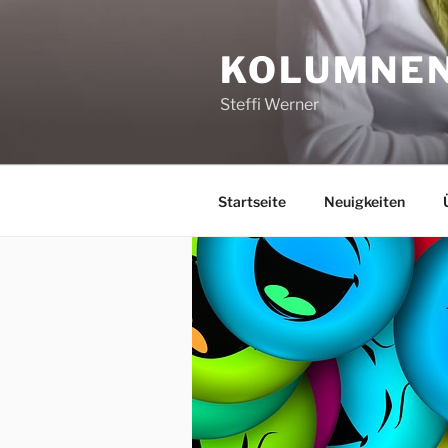
Zum
Inhalt
KOLUMNEN,
springen
Steffi Werner
Startseite
Neuigkeiten