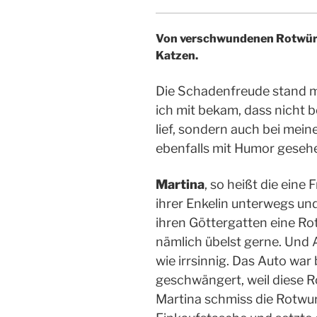
Von verschwundenen Rotwür
Katzen.
Die Schadenfreude stand mi
ich mit bekam, dass nicht be
lief, sondern auch bei mein
ebenfalls mit Humor geseh
Martina
, so heißt die eine
ihrer Enkelin unterwegs und
ihren Göttergatten eine Rot
nämlich übelst gerne. Und 
wie irrsinnig. Das Auto wa
geschwängert, weil diese R
Martina schmiss die Rotwur