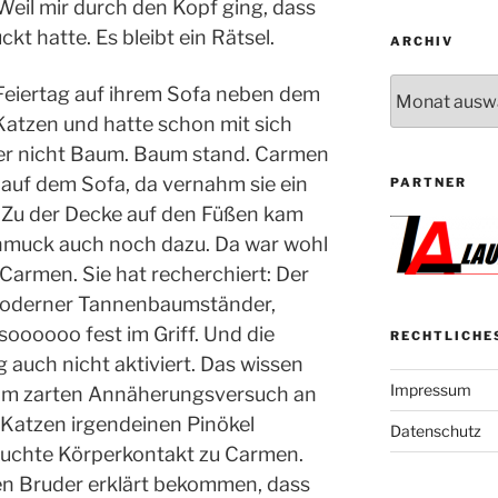
eil mir durch den Kopf ging, dass
kt hatte. Es bleibt ein Rätsel.
ARCHIV
Archiv
Feiertag auf ihrem Sofa neben dem
atzen und hatte schon mit sich
r nicht Baum. Baum stand. Carmen
auf dem Sofa, da vernahm sie ein
PARTNER
: Zu der Decke auf den Füßen kam
muck auch noch dazu. Da war wohl
Carmen. Sie hat recherchiert: Der
moderner Tannenbaumständer,
soooooo fest im Griff. Und die
RECHTLICHE
 auch nicht aktiviert. Das wissen
Impressum
eim zarten Annäherungsversuch an
 Katzen irgendeinen Pinökel
Datenschutz
uchte Körperkontakt zu Carmen.
n Bruder erklärt bekommen, dass