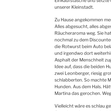
Einkaufstasche und setzte d
unserer Kleinstadt.
Zu Hause angekommen merkt
Alles abgesucht, alles abg
Räucheraroma weg. Sie hat 
nochmal zu dem Discounter 
die Rotwurst beim Auto bel
und irgendwo dort weiterh
Asphalt der Menschheit zu
Idee auf, dass die beiden 
zwei Leonberger, riesig gr
schlabberten. So machte M
Hunden. Aus dem Hals. Hätt
Martina das gerochen. We
Vielleicht wäre es schlau 