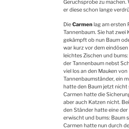
Geruchsprobe zu machen. W
er diese schon lange verdrüc
Die
Carmen
lag am ersten 
Tannenbaum. Sie hat zwei K
gekämpft ob nun Baum ode
war kurz vor dem eindösen 
leichtes Zischen und bums
der Tannenbaum nebst Sch
viel los an den Mauken von 
Tannenbaumständer, ein 
hatte den Baum jetzt nicht 
Carmen hatte die Sicherung
aber auch Katzen nicht. B
den Ständer hatte eine der
erwischt und bums: Baum s
Carmen hatte nun durch de