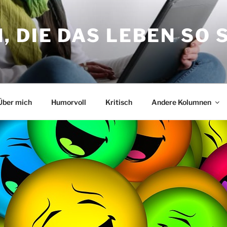
 DIE DAS LEBEN SO 
Über mich
Humorvoll
Kritisch
Andere Kolumnen