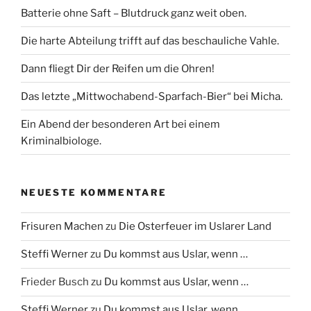
Batterie ohne Saft – Blutdruck ganz weit oben.
Die harte Abteilung trifft auf das beschauliche Vahle.
Dann fliegt Dir der Reifen um die Ohren!
Das letzte „Mittwochabend-Sparfach-Bier“ bei Micha.
Ein Abend der besonderen Art bei einem
Kriminalbiologe.
NEUESTE KOMMENTARE
Frisuren Machen
zu
Die Osterfeuer im Uslarer Land
Steffi Werner
zu
Du kommst aus Uslar, wenn …
Frieder Busch
zu
Du kommst aus Uslar, wenn …
Steffi Werner
zu
Du kommst aus Uslar, wenn …