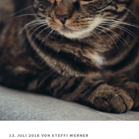
VERÖFFENTLICHT
13. JULI 2018
VON
STEFFI WERNER