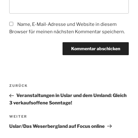
Name, E-Mail-Adresse und Website in diesem
Browser für meinen nächsten Kommentar speichern.
Beitragsnavigation
Vorheriger
ZURÜCK
Beitrag
Veranstaltungen in Uslar und dem Umland: Gleich
3 verkaufsoffene Sonntage!
Nächster
WEITER
Beitrag
Uslar/Das Weserbergland auf Focus online