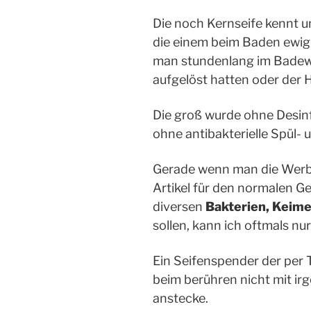
Die noch Kernseife kennt u
die einem beim Baden ewig
man stundenlang im Badewa
aufgelöst hatten oder der 
Die groß wurde ohne Desinf
ohne antibakterielle Spül-
Gerade wenn man die Werbun
Artikel für den normalen Ge
diversen
Bakterien, Keime
sollen, kann ich oftmals nu
Ein Seifenspender der per T
beim berühren nicht mit ir
anstecke.