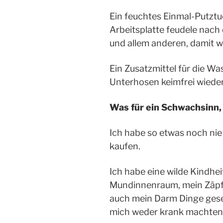
Ein feuchtes Einmal-Putztu
Arbeitsplatte feudele nach
und allem anderen, damit wie
Ein Zusatzmittel für die W
Unterhosen keimfrei wiede
Was für ein Schwachsinn, 
Ich habe so etwas noch nie
kaufen.
Ich habe eine wilde Kindheit
Mundinnenraum, mein Zäpf
auch mein Darm Dinge gese
mich weder krank machten 