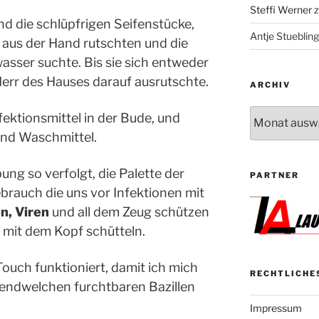
Steffi Werner
nd die schlüpfrigen Seifenstücke,
Antje Stuebling
 aus der Hand rutschten und die
sser suchte. Bis sie sich entweder
Herr des Hauses darauf ausrutschte.
ARCHIV
Archiv
ektionsmittel in der Bude, und
 und Waschmittel.
g so verfolgt, die Palette der
PARTNER
brauch die uns vor Infektionen mit
n, Viren
und all dem Zeug schützen
r mit dem Kopf schütteln.
ouch funktioniert, damit ich mich
RECHTLICHE
gendwelchen furchtbaren Bazillen
Impressum