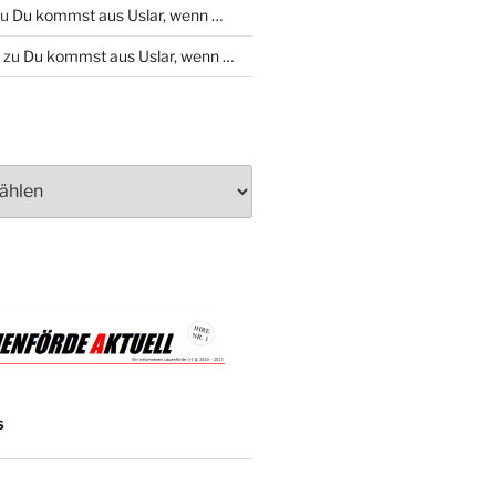
zu
Du kommst aus Uslar, wenn …
zu
Du kommst aus Uslar, wenn …
S