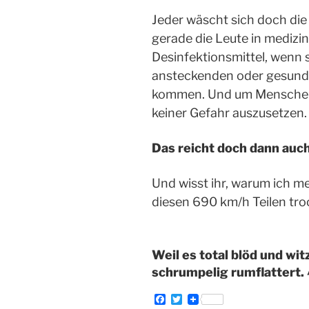
Jeder wäscht sich doch di
gerade die Leute in medizi
Desinfektionsmittel, wenn 
ansteckenden oder gesund
kommen. Und um Mensche
keiner Gefahr auszusetzen.
Das reicht doch dann auch
Und wisst ihr, warum ich m
diesen 690 km/h Teilen tro
Weil es total blöd und wit
schrumpelig rumflattert. 
F
T