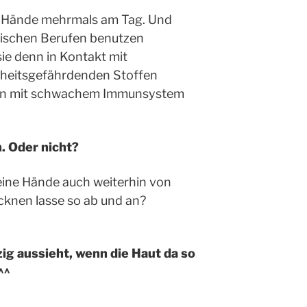
e Hände mehrmals am Tag. Und
nischen Berufen benutzen
sie denn in Kontakt mit
heitsgefährdenden Stoffen
n mit schwachem Immunsystem
. Oder nicht?
eine Hände auch weiterhin von
cknen lasse so ab und an?
zig aussieht, wenn die Haut da so
^^