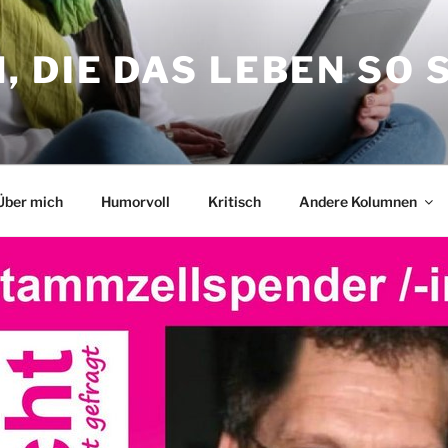
 DIE DAS LEBEN SO 
Über mich
Humorvoll
Kritisch
Andere Kolumnen