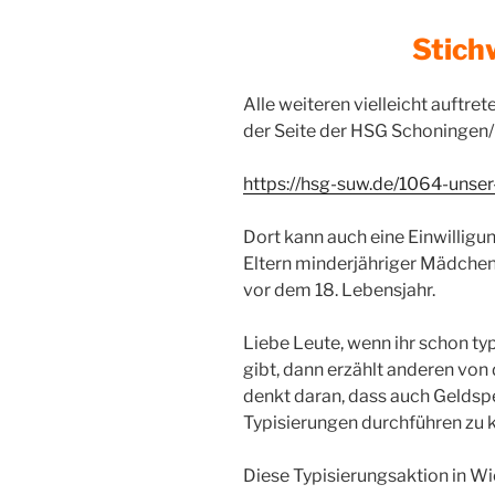
Stich
Alle weiteren vielleicht auftr
der Seite der HSG Schoningen/
https://hsg-suw.de/1064-unser-
Dort kann auch eine Einwilligu
Eltern minderjähriger Mädchen 
vor dem 18. Lebensjahr.
Liebe Leute, wenn ihr schon typ
gibt, dann erzählt anderen von
denkt daran, dass auch Gelds
Typisierungen durchführen zu 
Diese Typisierungsaktion in W