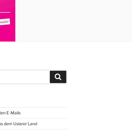
Suchen
ten E-Mails
us dem Uslarer Land