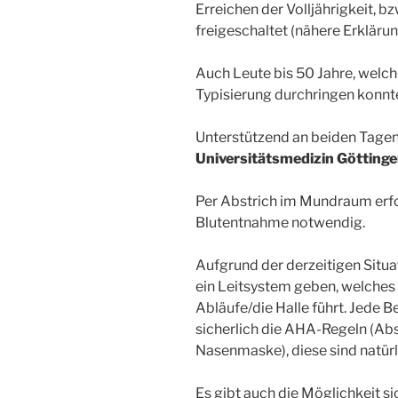
Erreichen der Volljährigkeit, b
freigeschaltet (nähere Erklärun
Auch Leute bis 50 Jahre, welche 
Typisierung durchringen konnt
Unterstützend an beiden Tagen 
Universitätsmedizin Götting
Per Abstrich im Mundraum erfolg
Blutentnahme notwendig.
Aufgrund der derzeitigen Situa
ein Leitsystem geben, welches
Abläufe/die Halle führt. Jede 
sicherlich die AHA-Regeln (Ab
Nasenmaske), diese sind natürl
Es gibt auch die Möglichkeit s