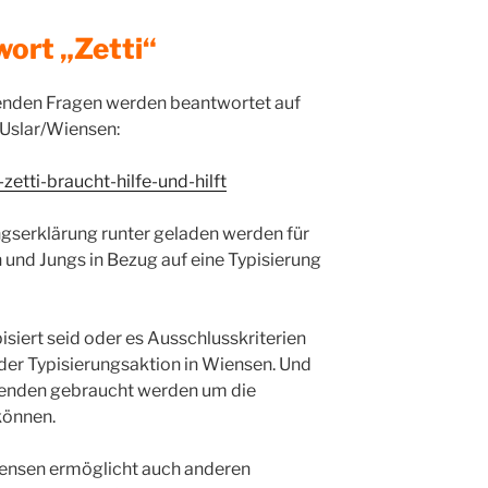
wort „Zetti“
etenden Fragen werden beantwortet auf
Uslar/Wiensen:
zetti-braucht-hilfe-und-hilft
ngserklärung runter geladen werden für
und Jungs in Bezug auf eine Typisierung
isiert seid oder es Ausschlusskriterien
 der Typisierungsaktion in Wiensen. Und
penden gebraucht werden um die
können.
iensen ermöglicht auch anderen