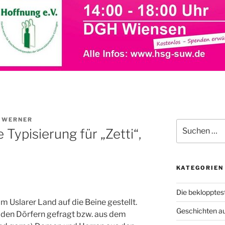
I WERNER
Suche
e Typisierung für „Zetti“,
nach:
KATEGORIEN
Die beklopptes
im Uslarer Land auf die Beine gestellt.
Geschichten a
den Dörfern gefragt bzw. aus dem