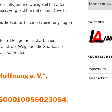
Archiv
en, falls jemand wenig Zeit hat oder
s. Vergleichbar mit einem Drive In.
n
, die Kosten für eine Typisierung liegen
PARTNER
rekt im Dorfgemeinschaftshaus
n auch der Weg über die Sparkasse
das Konto des
RECHTLICHE
Impressum
Hoffnung e. V.“,
Datenschutz
0500010056023054,