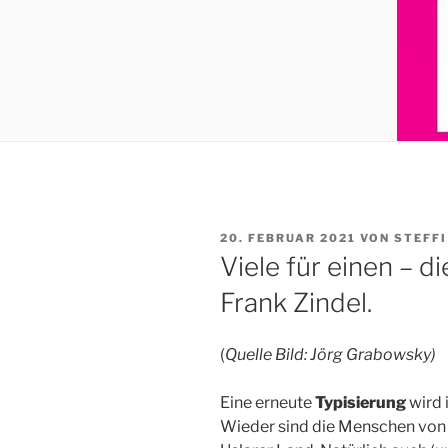
VERÖFFENTLICHT
20. FEBRUAR 2021
VON
STEFF
AM
Viele für einen – di
Frank Zindel.
(
Quelle Bild: Jörg Grabowsky)
Eine erneute
Typisierung
wird 
Wieder sind die Menschen von 