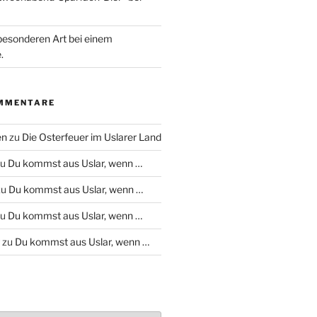
besonderen Art bei einem
.
MMENTARE
en
zu
Die Osterfeuer im Uslarer Land
zu
Du kommst aus Uslar, wenn …
zu
Du kommst aus Uslar, wenn …
zu
Du kommst aus Uslar, wenn …
zu
Du kommst aus Uslar, wenn …