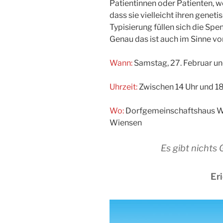
Patientinnen oder Patienten, 
dass sie vielleicht ihren geneti
Typisierung füllen sich die Spe
Genau das ist auch im Sinne vo
Wann:
Samstag, 27. Februar un
Uhrzeit:
Zwischen 14 Uhr und 18
Wo:
Dorfgemeinschaftshaus Wie
Wiensen
Es gibt nichts 
Er