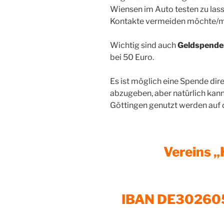
Wiensen im Auto testen zu lass
Kontakte vermeiden möchte/mus
Wichtig sind auch
Geldspende
bei 50 Euro.
Es ist möglich eine Spende di
abzugeben, aber natürlich kan
Göttingen genutzt werden auf 
Vereins „
IBAN DE3026