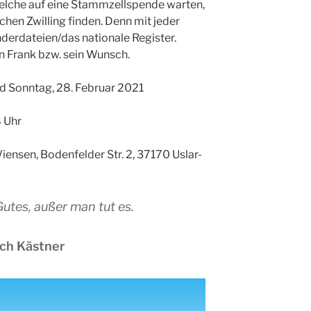
welche auf eine Stammzellspende warten,
schen Zwilling finden. Denn mit jeder
nderdateien/das nationale Register.
n Frank bzw. sein Wunsch.
d Sonntag, 28. Februar 2021
 Uhr
nsen, Bodenfelder Str. 2, 37170 Uslar-
Gutes, außer man tut es.
ich Kästner