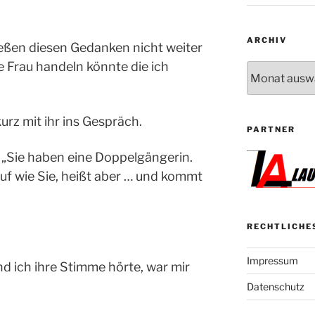
ARCHIV
ßen diesen Gedanken nicht weiter
e Frau handeln könnte die ich
Archiv
rz mit ihr ins Gespräch.
PARTNER
: „Sie haben eine Doppelgängerin.
uf wie Sie, heißt aber … und kommt
RECHTLICHE
Impressum
und ich ihre Stimme hörte, war mir
Datenschutz