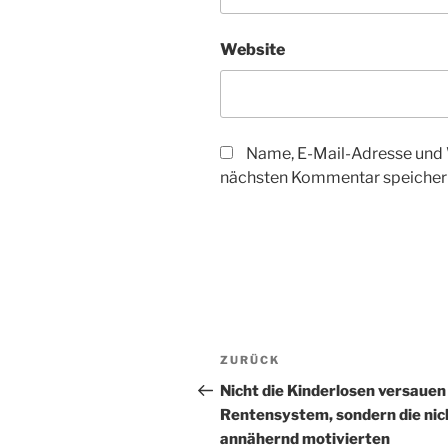
Website
Name, E-Mail-Adresse und 
nächsten Kommentar speicher
Beitragsnavigation
Vorheriger
ZURÜCK
Beitrag
Nicht die Kinderlosen versauen
Rentensystem, sondern die nic
annähernd motivierten