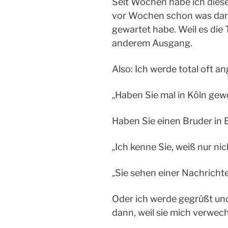
Seit Wochen habe ich dies
vor Wochen schon was darü
gewartet habe. Weil es die 
anderem Ausgang.
Also: Ich werde total oft a
Haben Sie mal in Köln gew
„
Haben Sie einen Bruder in 
Ich kenne Sie, weiß nur nic
„
Sie sehen einer Nachrichte
„
Oder ich werde gegrüßt und
dann, weil sie mich verwec