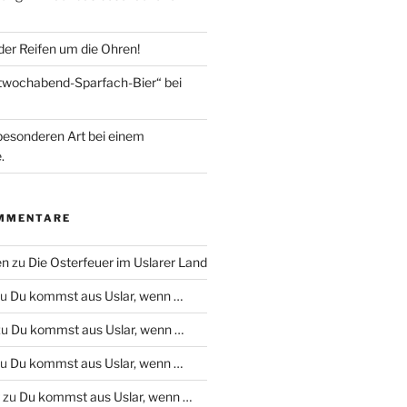
 der Reifen um die Ohren!
ttwochabend-Sparfach-Bier“ bei
besonderen Art bei einem
.
MMENTARE
en
zu
Die Osterfeuer im Uslarer Land
zu
Du kommst aus Uslar, wenn …
zu
Du kommst aus Uslar, wenn …
zu
Du kommst aus Uslar, wenn …
zu
Du kommst aus Uslar, wenn …