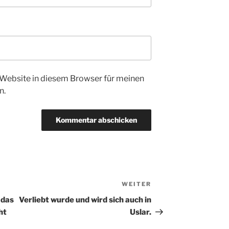
Website in diesem Browser für meinen
n.
WEITER
Nächster
Beitrag
 das
Verliebt wurde und wird sich auch in
ht
Uslar.