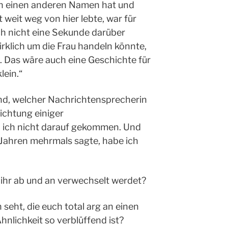
 nun einen anderen Namen hat und
 weit weg von hier lebte, war für
ch nicht eine Sekunde darüber
irklich um die Frau handeln könnte,
e. Das wäre auch eine Geschichte für
klein.“
end, welcher Nachrichtensprecherin
Sichtung einiger
 ich nicht darauf gekommen. Und
r Jahren mehrmals sagte, habe ich
 ihr ab und an verwechselt werdet?
seht, die euch total arg an einen
hnlichkeit so verblüffend ist?