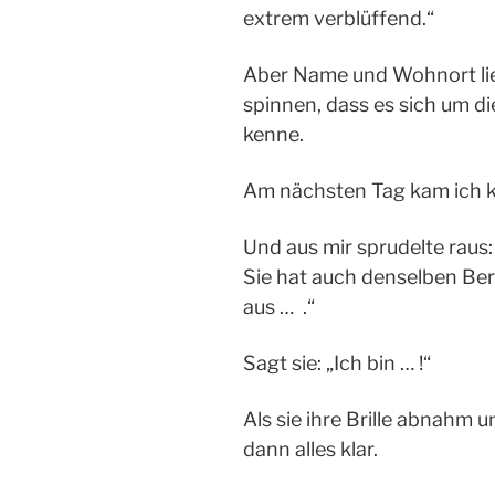
extrem verblüffend.“
Aber Name und Wohnort lie
spinnen, dass es sich um di
kenne.
Am nächsten Tag kam ich ku
Und aus mir sprudelte raus
Sie hat auch denselben Ber
aus … .“
Sagt sie: „Ich bin … !“
Als sie ihre Brille abnahm 
dann alles klar.