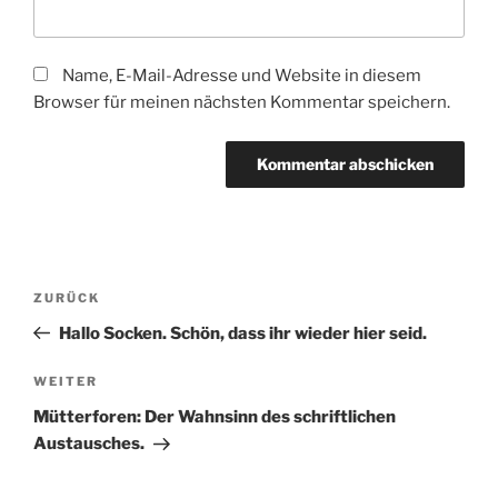
Name, E-Mail-Adresse und Website in diesem
Browser für meinen nächsten Kommentar speichern.
Beitragsnavigation
Vorheriger
ZURÜCK
Beitrag
Hallo Socken. Schön, dass ihr wieder hier seid.
Nächster
WEITER
Beitrag
Mütterforen: Der Wahnsinn des schriftlichen
Austausches.