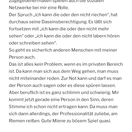
Zugegebenermaßen spielen auch die sozialen
Netzwerke bei mir eine Rolle.
Der Spruch „ich kann die oder den nicht riechen“, hat
durchaus seine Daseinsberechtigung. Es läßt sich
fortsetzen mit „ich kann die oder den nicht mehr
sehen“ oder „ich kann die oder den nicht labern hören
oder schreiben sehen“.
So geht es sicherlich anderen Menschen mit meiner
Person auch.
Das ist alles kein Problem, wenn es im privaten Bereich
ist. Da kann man sich aus dem Weg gehen, man muss
nicht miteinander reden. Zur Not kann und darf es man
der Person auch sagen oder es diese spüren lassen.
Aber beruflich ist es ganz schlimm und schwierig. Mir
kommt jetzt gerade eine Person in den Sinn, deren
Stimme ich schon nicht ertragen kann. Da muss man
sich dann allerdings, der Professionalität zuliebe, am
Riemen reißen. Gute Miene zu bösem Spiel quasi.