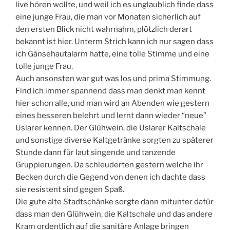
live hören wollte, und weil ich es unglaublich finde dass
eine junge Frau, die man vor Monaten sicherlich auf
den ersten Blick nicht wahrnahm, plötzlich derart
bekannt ist hier. Unterm Strich kann ich nur sagen dass
ich Gänsehautalarm hatte, eine tolle Stimme und eine
tolle junge Frau.
Auch ansonsten war gut was los und prima Stimmung.
Find ich immer spannend dass man denkt man kennt
hier schon alle, und man wird an Abenden wie gestern
eines besseren belehrt und lernt dann wieder “neue”
Uslarer kennen. Der Glühwein, die Uslarer Kaltschale
und sonstige diverse Kaltgetränke sorgten zu späterer
Stunde dann für laut singende und tanzende
Gruppierungen. Da schleuderten gestern welche ihr
Becken durch die Gegend von denen ich dachte dass
sie resistent sind gegen Spaß.
Die gute alte Stadtschänke sorgte dann mitunter dafür
dass man den Glühwein, die Kaltschale und das andere
Kram ordentlich auf die sanitäre Anlage bringen