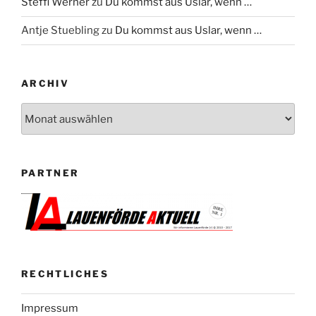
Steffi Werner
zu
Du kommst aus Uslar, wenn …
Antje Stuebling
zu
Du kommst aus Uslar, wenn …
ARCHIV
Archiv
PARTNER
RECHTLICHES
Impressum