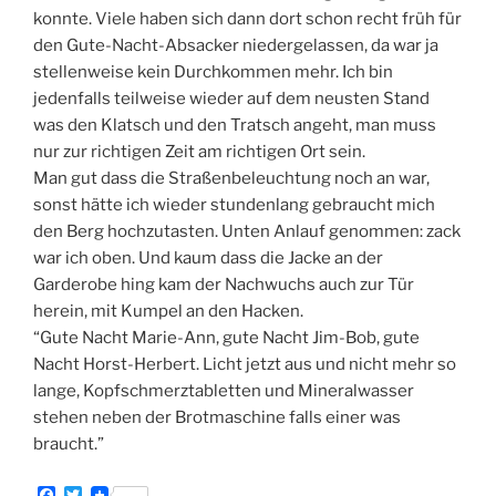
konnte. Viele haben sich dann dort schon recht früh für
den Gute-Nacht-Absacker niedergelassen, da war ja
stellenweise kein Durchkommen mehr. Ich bin
jedenfalls teilweise wieder auf dem neusten Stand
was den Klatsch und den Tratsch angeht, man muss
nur zur richtigen Zeit am richtigen Ort sein.
Man gut dass die Straßenbeleuchtung noch an war,
sonst hätte ich wieder stundenlang gebraucht mich
den Berg hochzutasten. Unten Anlauf genommen: zack
war ich oben. Und kaum dass die Jacke an der
Garderobe hing kam der Nachwuchs auch zur Tür
herein, mit Kumpel an den Hacken.
“Gute Nacht Marie-Ann, gute Nacht Jim-Bob, gute
Nacht Horst-Herbert. Licht jetzt aus und nicht mehr so
lange, Kopfschmerztabletten und Mineralwasser
stehen neben der Brotmaschine falls einer was
braucht.”
F
T