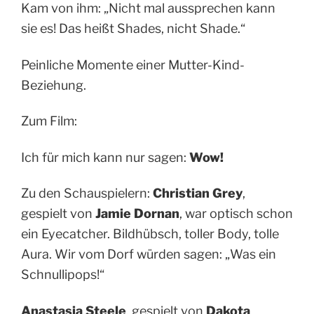
Kam von ihm: „Nicht mal aussprechen kann
sie es! Das heißt Shades, nicht Shade.“
Peinliche Momente einer Mutter-Kind-
Beziehung.
Zum Film:
Ich für mich kann nur sagen:
Wow!
Zu den Schauspielern:
Christian Grey
,
gespielt von
Jamie Dornan
, war optisch schon
ein Eyecatcher. Bildhübsch, toller Body, tolle
Aura. Wir vom Dorf würden sagen: „Was ein
Schnullipops!“
Anastasia Steele
, gespielt von
Dakota