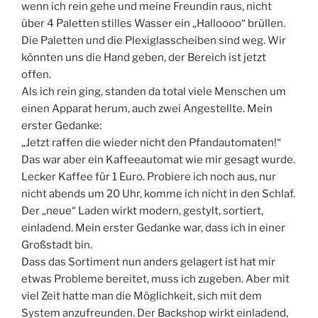
wenn ich rein gehe und meine Freundin raus, nicht
über 4 Paletten stilles Wasser ein „Halloooo“ brüllen.
Die Paletten und die Plexiglasscheiben sind weg. Wir
könnten uns die Hand geben, der Bereich ist jetzt
offen.
Als ich rein ging, standen da total viele Menschen um
einen Apparat herum, auch zwei Angestellte. Mein
erster Gedanke:
„Jetzt raffen die wieder nicht den Pfandautomaten!“
Das war aber ein Kaffeeautomat wie mir gesagt wurde.
Lecker Kaffee für 1 Euro. Probiere ich noch aus, nur
nicht abends um 20 Uhr, komme ich nicht in den Schlaf.
Der „neue“ Laden wirkt modern, gestylt, sortiert,
einladend. Mein erster Gedanke war, dass ich in einer
Großstadt bin.
Dass das Sortiment nun anders gelagert ist hat mir
etwas Probleme bereitet, muss ich zugeben. Aber mit
viel Zeit hatte man die Möglichkeit, sich mit dem
System anzufreunden. Der Backshop wirkt einladend,