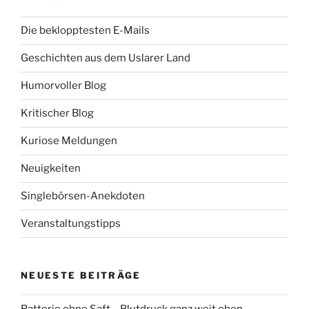
Die beklopptesten E-Mails
Geschichten aus dem Uslarer Land
Humorvoller Blog
Kritischer Blog
Kuriose Meldungen
Neuigkeiten
Singlebörsen-Anekdoten
Veranstaltungstipps
NEUESTE BEITRÄGE
Batterie ohne Saft – Blutdruck ganz weit oben.