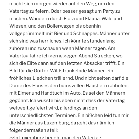
macht sich morgen wieder auf den Weg, um den
Vatertag zu feiern. Oder besser gesagt um Party zu
machen. Wandern durch Flora und Flauna, Wald und
Wiesen, und den Bollerwagen bis obenhin
vollgeprümmelt mit Bier und Schnappes. Männer unter
sich sind was herrliches. Ich könnte stundenlang
zuhören und zuschauen wenn Männer tagen. Am
Vatertag fahre ich gerne gegen Abend Strecken, wo
sich die Elite dann auf den letzten Absacker trifft. Ein
Bild für die Götter. Wildstrunkelnde Männer, ein
fröhliches Liedchen trällernd. Und nicht selten darf die
Dame des Hauses den bumsvollen Hausherrn abholen,
mit Eimer und Handtuch im Auto. Es sei den Männern
gegönnt. Ich wusste bis eben nicht dass der Vatertag
weltweit gefeiert wird, allerdings an den
unterschiedlichsten Terminen. Ein bißchen leid tun mir
die Männer aus Luxemburg, da geht das nämlich
folgendermaßen steil:
>>In Luxemburg begeht man den Vatertag