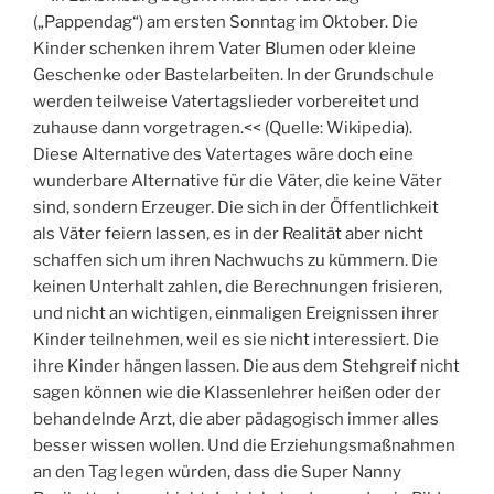
(„Pappendag“) am ersten Sonntag im Oktober. Die
Kinder schenken ihrem Vater Blumen oder kleine
Geschenke oder Bastelarbeiten. In der Grundschule
werden teilweise Vatertagslieder vorbereitet und
zuhause dann vorgetragen.<< (Quelle: Wikipedia).
Diese Alternative des Vatertages wäre doch eine
wunderbare Alternative für die Väter, die keine Väter
sind, sondern Erzeuger. Die sich in der Öffentlichkeit
als Väter feiern lassen, es in der Realität aber nicht
schaffen sich um ihren Nachwuchs zu kümmern. Die
keinen Unterhalt zahlen, die Berechnungen frisieren,
und nicht an wichtigen, einmaligen Ereignissen ihrer
Kinder teilnehmen, weil es sie nicht interessiert. Die
ihre Kinder hängen lassen. Die aus dem Stehgreif nicht
sagen können wie die Klassenlehrer heißen oder der
behandelnde Arzt, die aber pädagogisch immer alles
besser wissen wollen. Und die Erziehungsmaßnahmen
an den Tag legen würden, dass die Super Nanny