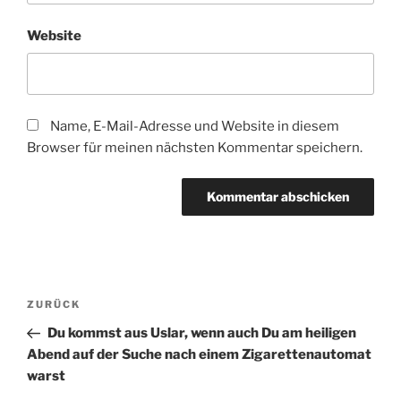
Website
Name, E-Mail-Adresse und Website in diesem
Browser für meinen nächsten Kommentar speichern.
Beitragsnavigation
Vorheriger
ZURÜCK
Beitrag
Du kommst aus Uslar, wenn auch Du am heiligen
Abend auf der Suche nach einem Zigarettenautomat
warst