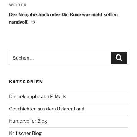
Nächster
WEITER
Beitrag
Der Neujahrsbock oder Die Buxe war nicht selten
randvoll!
Suche
Suche
nach:
KATEGORIEN
Die beklopptesten E-Mails
Geschichten aus dem Uslarer Land
Humorvoller Blog
Kritischer Blog