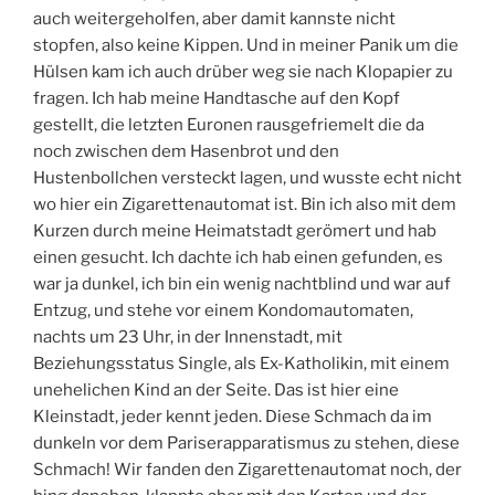
auch weitergeholfen, aber damit kannste nicht
stopfen, also keine Kippen. Und in meiner Panik um die
Hülsen kam ich auch drüber weg sie nach Klopapier zu
fragen. Ich hab meine Handtasche auf den Kopf
gestellt, die letzten Euronen rausgefriemelt die da
noch zwischen dem Hasenbrot und den
Hustenbollchen versteckt lagen, und wusste echt nicht
wo hier ein Zigarettenautomat ist. Bin ich also mit dem
Kurzen durch meine Heimatstadt gerömert und hab
einen gesucht. Ich dachte ich hab einen gefunden, es
war ja dunkel, ich bin ein wenig nachtblind und war auf
Entzug, und stehe vor einem Kondomautomaten,
nachts um 23 Uhr, in der Innenstadt, mit
Beziehungsstatus Single, als Ex-Katholikin, mit einem
unehelichen Kind an der Seite. Das ist hier eine
Kleinstadt, jeder kennt jeden. Diese Schmach da im
dunkeln vor dem Pariserapparatismus zu stehen, diese
Schmach! Wir fanden den Zigarettenautomat noch, der