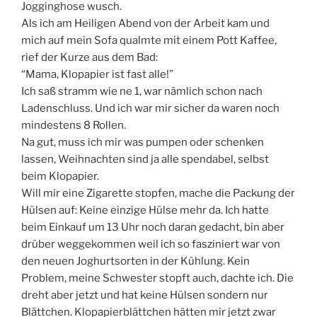
Jogginghose wusch.
Als ich am Heiligen Abend von der Arbeit kam und
mich auf mein Sofa qualmte mit einem Pott Kaffee,
rief der Kurze aus dem Bad:
“Mama, Klopapier ist fast alle!”
Ich saß stramm wie ne 1, war nämlich schon nach
Ladenschluss. Und ich war mir sicher da waren noch
mindestens 8 Rollen.
Na gut, muss ich mir was pumpen oder schenken
lassen, Weihnachten sind ja alle spendabel, selbst
beim Klopapier.
Will mir eine Zigarette stopfen, mache die Packung der
Hülsen auf: Keine einzige Hülse mehr da. Ich hatte
beim Einkauf um 13 Uhr noch daran gedacht, bin aber
drüber weggekommen weil ich so fasziniert war von
den neuen Joghurtsorten in der Kühlung. Kein
Problem, meine Schwester stopft auch, dachte ich. Die
dreht aber jetzt und hat keine Hülsen sondern nur
Blättchen. Klopapierblättchen hätten mir jetzt zwar