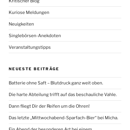
Kritischer Blog
Kuriose Meldungen
Neuigkeiten
Singlebörsen-Anekdoten
Veranstaltungstipps
NEUESTE BEITRÄGE
Batterie ohne Saft – Blutdruck ganz weit oben.
Die harte Abteilung trifft auf das beschauliche Vahle.
Dann fliegt Dir der Reifen um die Ohren!
Das letzte „Mittwochabend-Sparfach-Bier“ bei Micha.
Ein Abend der besonderen Art bei einem