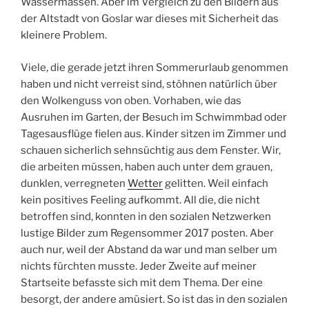
Wassermassen. Aber im Vergleich zu den Bildern aus
der Altstadt von Goslar war dieses mit Sicherheit das
kleinere Problem.
Viele, die gerade jetzt ihren Sommerurlaub genommen
haben und nicht verreist sind, stöhnen natürlich über
den Wolkenguss von oben. Vorhaben, wie das
Ausruhen im Garten, der Besuch im Schwimmbad oder
Tagesausflüge fielen aus. Kinder sitzen im Zimmer und
schauen sicherlich sehnsüchtig aus dem Fenster. Wir,
die arbeiten müssen, haben auch unter dem grauen,
dunklen, verregneten
Wetter
gelitten. Weil einfach
kein positives Feeling aufkommt. All die, die nicht
betroffen sind, konnten in den sozialen Netzwerken
lustige Bilder zum Regensommer 2017 posten. Aber
auch nur, weil der Abstand da war und man selber um
nichts fürchten musste. Jeder Zweite auf meiner
Startseite befasste sich mit dem Thema. Der eine
besorgt, der andere amüsiert. So ist das in den sozialen