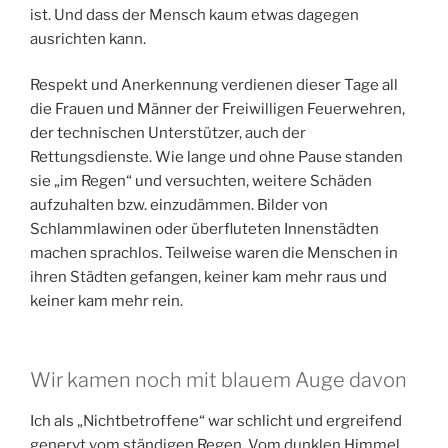
ist. Und dass der Mensch kaum etwas dagegen
ausrichten kann.
Respekt und Anerkennung verdienen dieser Tage all
die Frauen und Männer der Freiwilligen Feuerwehren,
der technischen Unterstützer, auch der
Rettungsdienste. Wie lange und ohne Pause standen
sie „im Regen“ und versuchten, weitere Schäden
aufzuhalten bzw. einzudämmen. Bilder von
Schlammlawinen oder überfluteten Innenstädten
machen sprachlos. Teilweise waren die Menschen in
ihren Städten gefangen, keiner kam mehr raus und
keiner kam mehr rein.
Wir kamen noch mit blauem Auge davon
Ich als „Nichtbetroffene“ war schlicht und ergreifend
genervt vom ständigen Regen. Vom dunklen Himmel,