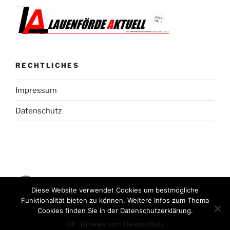
RECHTLICHES
Impressum
Datenschutz
Facebook
Diese Website verwendet Cookies um bestmögliche
Funktionalität bieten zu können. Weitere Infos zum Thema
Cookies finden Sie in der Datenschutzerklärung.
Stolz präsentiert von WordPress
OK
Hinweis zum Datenschutz