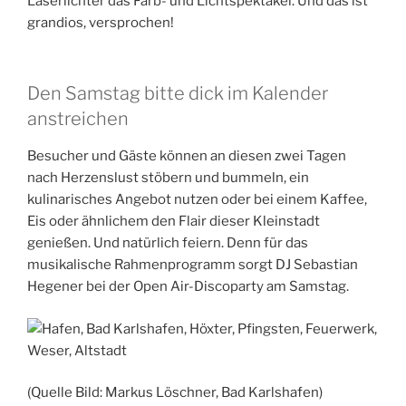
Laserlichter das Farb- und Lichtspektakel. Und das ist
grandios, versprochen!
Den Samstag bitte dick im Kalender
anstreichen
Besucher und Gäste können an diesen zwei Tagen
nach Herzenslust stöbern und bummeln, ein
kulinarisches Angebot nutzen oder bei einem Kaffee,
Eis oder ähnlichem den Flair dieser Kleinstadt
genießen. Und natürlich feiern. Denn für das
musikalische Rahmenprogramm sorgt DJ Sebastian
Hegener bei der Open Air-Discoparty am Samstag.
(Quelle Bild: Markus Löschner, Bad Karlshafen)