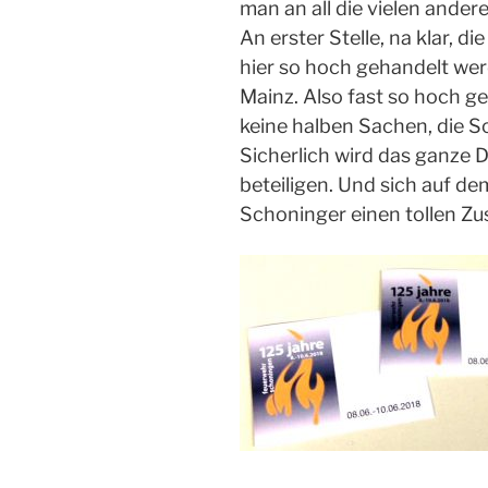
man
an
all die vielen ander
An
erster Stelle,
na klar,
die
hier so hoch gehandelt wer
Mainz. Also fast so hoch 
keine halben Sachen, die 
Sicherlich wird das ganze D
beteiligen. Und sich auf de
Schoninger einen tollen Z