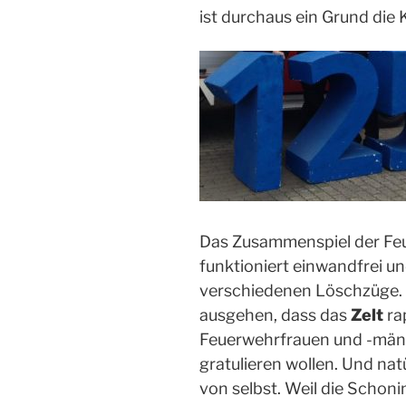
ist durchaus ein Grund die
Das Zusammenspiel der Fe
funktioniert einwandfrei 
verschiedenen Löschzüge.
ausgehen, dass das
Zelt
ra
Feuerwehrfrauen und -män
gratulieren wollen. Und natü
von selbst. Weil die Schon