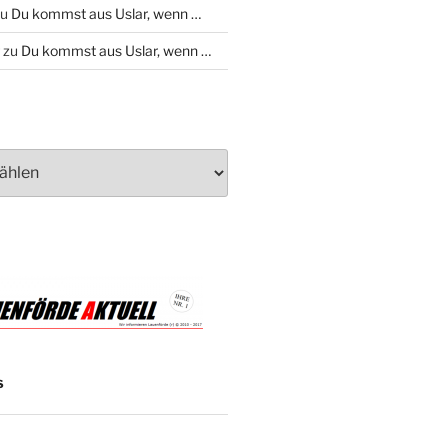
zu
Du kommst aus Uslar, wenn …
zu
Du kommst aus Uslar, wenn …
S