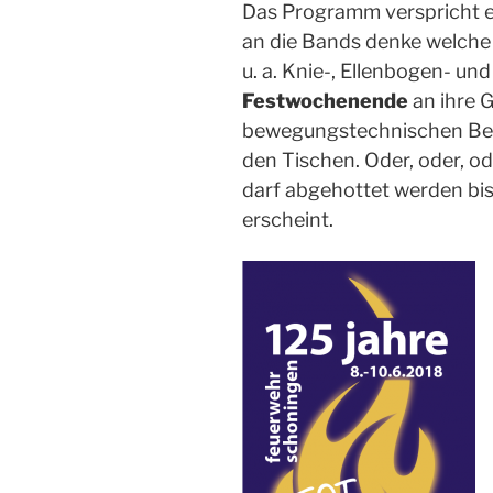
D
as Programm verspricht e
an die Bands denke welche
u. a. Knie-,
Ellenbogen-
und
Festwochenende
an ihre
bewegungstechnischen Be
den Tischen.
Oder, oder, od
darf
abgehottet
werden bi
erscheint.