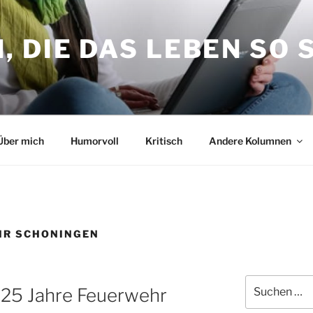
 DIE DAS LEBEN SO 
Über mich
Humorvoll
Kritisch
Andere Kolumnen
HR SCHONINGEN
Suche
125 Jahre Feuerwehr
nach: