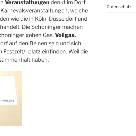
en
Veranstaltungen
denkt im
D
orf
.
Datenschutz
 Karnevalsveranstaltungen, welche
den wie die in Köln, Düsseldorf und
gehandelt. Die Schoninger machen
Schoninger geben Gas.
Vollgas.
orf auf den Beinen sein und sich
m Festzelt/
–
platz einfinden.
Weil die
usammenhalt haben.