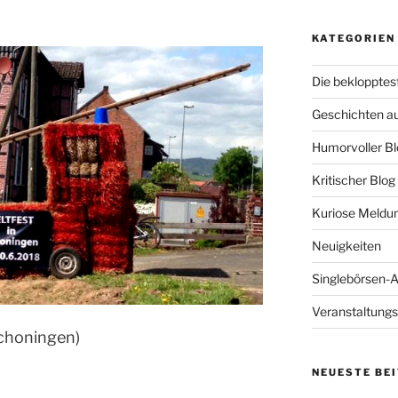
KATEGORIEN
Die beklopptes
Geschichten a
Humorvoller Bl
Kritischer Blog
Kuriose Meldu
Neuigkeiten
Singlebörsen-
Veranstaltungs
Schoningen)
NEUESTE BE