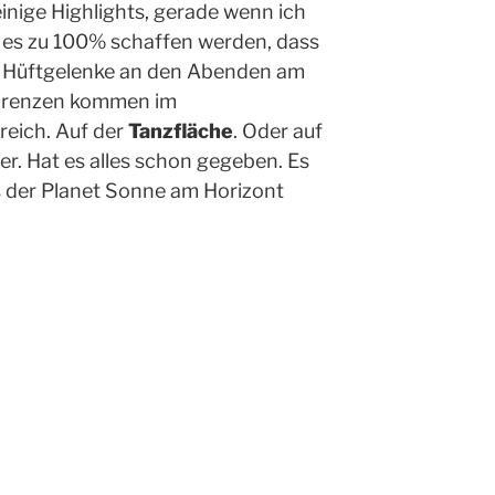
inige Highlights, gerade wenn ich
 es zu 100% schaffen werden, dass
 Hüftgelenke an den Abenden
am
 Grenzen kommen im
reich
.
Auf der
Tanzfläche
. Oder auf
er.
Hat es alles schon gegeben.
Es
s
der Planet Sonne am Horizont