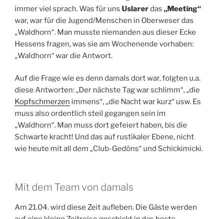
immer viel sprach. Was für uns
Uslarer
das
„Meeting“
war, war für die Jugend/Menschen in Oberweser das
„Waldhorn“. Man musste niemanden aus dieser Ecke
Hessens fragen, was sie am Wochenende vorhaben:
„Waldhorn“ war die Antwort.
Auf die Frage wie es denn damals dort war, folgten u.a.
diese Antworten: „Der nächste Tag war schlimm“, „die
Kopfschmerzen
immens“, „die Nacht war kurz“ usw. Es
muss also ordentlich steil gegangen sein im
„Waldhorn“. Man muss dort gefeiert haben, bis die
Schwarte kracht! Und das auf rustikaler Ebene, nicht
wie heute mit all dem „Club-Gedöns“ und Schickimicki.
Mit dem Team von damals
Am 21.04. wird diese Zeit aufleben. Die Gäste werden
auf eine kleine Zeitreise geschickt in das beste