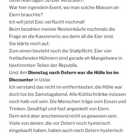
Osterfeiertagen 50 Eier verbraten?
War hier irgendein Event, wo man solche Massen an
Eiern brauchte?
Ich will jetzt Eier, verflucht nochmal!
Beim bezahlen meiner Resteinkäufe nochmals die
Frage an die Kassiererin, wo denn all die Eier sind.
Sie klärte mich auf:
Zum einen besteht noch die Stallpflicht, Eier von
freilaufenden Hühnern sind gerade eh Mangelware in
bestimmten Teilen der Republik.
Und: Am
Dienstag nach Ostern war die Hölle los im
Discounter
in Uslar.
Ich verstand das nicht im entferntesten, die Hölle war
doch los bis Samstagabend. Alle Kühlschränke müssen
noch halb voll sein. Die Menschen träge vom Essen und
Trinken. Gesättigt und fast angeekelt von Eiern.
Dem wird aber anscheinend nicht so gewesen sein.
Viele von denen, die vor Ostern noch hysterisch
eingekauft haben, haben auch nach Ostern hysterisch