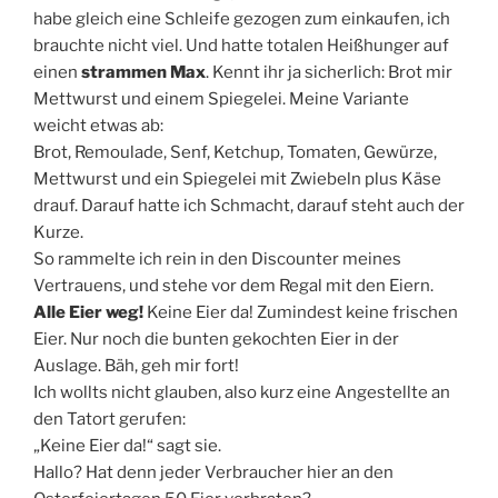
habe gleich eine Schleife gezogen zum einkaufen, ich
brauchte nicht viel. Und hatte totalen Heißhunger auf
einen
strammen Max
. Kennt ihr ja sicherlich: Brot mir
Mettwurst und einem Spiegelei. Meine Variante
weicht etwas ab:
Brot, Remoulade, Senf, Ketchup, Tomaten, Gewürze,
Mettwurst und ein Spiegelei mit Zwiebeln plus Käse
drauf. Darauf hatte ich Schmacht, darauf steht auch der
Kurze.
So rammelte ich rein in den Discounter meines
Vertrauens, und stehe vor dem Regal mit den Eiern.
Alle Eier weg!
Keine Eier da! Zumindest keine frischen
Eier. Nur noch die bunten gekochten Eier in der
Auslage. Bäh, geh mir fort!
Ich wollts nicht glauben, also kurz eine Angestellte an
den Tatort gerufen:
„Keine Eier da!“ sagt sie.
Hallo? Hat denn jeder Verbraucher hier an den