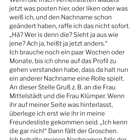
jetzt was posten hier, oder liken oder was
weiß ich, und den Nachname schon
geändert haben, raffe ich das nicht sofort.
„Hä? Wer is denn die? Sieht ja aus wie
jene? Ach ja, heißt ja jetzt anders.“
Ich brauche noch ein paar Wochen oder
Monate, bis ich ohne auf das Profil zu
gehen verstanden habe, dass da halt nun
ein anderer Nachname eine Rolle spielt.
An dieser Stelle Gruß z. B. an die Frau
Mittelstädt und die Frau Klümper. Wenn
ihr auf meiner Seite was hinterlasst,
überlege ich erst wie ihr in meine
Freundesliste gekommen seid. „Ich kenn
die gar nich!“ Dann fällt der Groschen.
Ich behalte meinen Nachnamen falls der