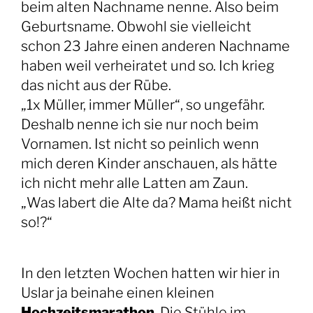
beim alten Nachname nenne. Also beim
Geburtsname. Obwohl sie vielleicht
schon 23 Jahre einen anderen Nachname
haben weil verheiratet und so. Ich krieg
da
s nicht aus der Rübe.
„1x Müller, immer Müller“, so ungefähr.
Deshalb nenne ich sie nur noch beim
Vornamen. Ist nicht so peinlich wenn
mich deren Kinder anschauen, als hätte
ich nicht mehr alle Latten am Zaun.
„Was labert die Alte da? Mama heißt nicht
so!?“
In den letzten Wochen hatten wir hier in
Uslar ja beinahe einen kleinen
Hochzeitsmarathon
. Die Stühle im