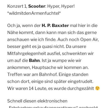
Konzert 1,
Scooter
: Hyper, Hyper!
*wildmitdenArmenfuchtel*
Och ja, wenn der
H. P. Baxxter
mal hier in die
Nähe kommt, dann kann man sich das gerne
anschauen wie ich finde. Auch noch Open Air,
besser geht es ja quasi nicht. Da unsere
Mitfahrgelegenheit ausfiel, schwenkten wir
um auf die
Bahn
. Ist ja wumpe wie wir
ankommen, Hauptsache wir kommen an.
Treffen war am Bahnhof. Einige standen
schon dort, einige sind später eingetrudelt.
Wir waren 14 Leute, es wurde durchgezählt
Schnell diesen elektronischen
„Fahrkartenverkaufsapparatismus“ gecheckt