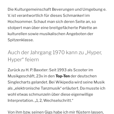
Die Kulturgemeinschaft Beverungen und Umgebung e.
V. ist verantwortlich für dieses Schmankerl im
Hochsommer. Schaut man sich deren Seite an, so
stolpert man über eine breitgefächerte Palette an
kulturellen sowie musikalischen Angeboten der
Spitzenklasse.
Auch der Jahrgang 1970 kann zu „Hyper,
Hyper“ feiern
Zurück zu H. P. Baxxter: Seit 1993 als Scooter im
Musikgeschäft, 23x in den
Top-Ten
der deutschen
Singlecharts gelandet. Bei Wikipedia wird seine Musik
als „elektronische Tanzmusik“ erläutert. Da musste ich
wohl etwas schmunzeln über diese eigenwillige
Interpretation. „1, 2, Wechselschritt.“
Von ihm bzw. seinen Gigs habe ich mir flüstern lassen,