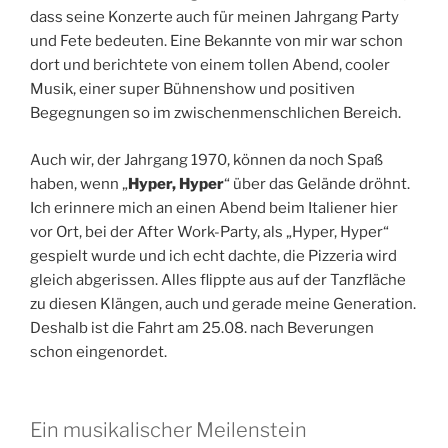
dass seine Konzerte auch für meinen Jahrgang Party
und Fete bedeuten. Eine Bekannte von mir war schon
dort und berichtete von einem tollen Abend, cooler
Musik, einer super Bühnenshow und positiven
Begegnungen so im zwischenmenschlichen Bereich.
Auch wir, der Jahrgang 1970, können da noch Spaß
haben, wenn „
Hyper, Hyper
“ über das Gelände dröhnt.
Ich erinnere mich an einen Abend beim Italiener hier
vor Ort, bei der After Work-Party, als „Hyper, Hyper“
gespielt wurde und ich echt dachte, die Pizzeria wird
gleich abgerissen. Alles flippte aus auf der Tanzfläche
zu diesen Klängen, auch und gerade meine Generation.
Deshalb ist die Fahrt am 25.08. nach Beverungen
schon eingenordet.
Ein musikalischer Meilenstein