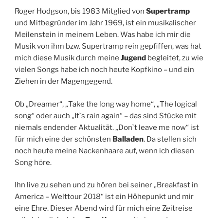
Roger Hodgson, bis 1983 Mitglied von
Supertramp
und Mitbegründer im Jahr 1969, ist ein musikalischer
Meilenstein in meinem Leben. Was habe ich mir die
Musik von ihm bzw. Supertramp rein gepfiffen, was hat
mich diese Musik durch meine
Jugend
begleitet, zu wie
vielen Songs habe ich noch heute Kopfkino – und ein
Ziehen in der Magengegend.
Ob „Dreamer“, „Take the long way home“, „The logical
song“ oder auch „It`s rain again“ – das sind Stücke mit
niemals endender Aktualität. „Don`t leave me now“ ist
für mich eine der schönsten
Balladen
. Da stellen sich
noch heute meine Nackenhaare auf, wenn ich diesen
Song höre.
Ihn live zu sehen und zu hören bei seiner „Breakfast in
America – Welttour 2018“ ist ein Höhepunkt und mir
eine Ehre. Dieser Abend wird für mich eine Zeitreise