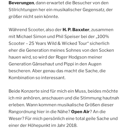
Beverungen
, dann erwartet die Besucher von den
Stilrichtungen her ein musikalischer Gegensatz, der
größer nicht sein könnte.
Während Scooter, also der
H. P. Baxxter
, zusammen
mit Michael Simon und Phil Speiser bei der „100%
Scooter – 25 Years Wild & Wicked Tour“ sicherlich
eher die Generation meines Sohnes von den Socken
hauen wird, so wird der Roger Hodgson meiner
Generation Gänsehaut und Pippi in den Augen
bescheren. Aber genau das macht die Sache, die
Kombination so interessant.
Beide Konzerte sind für mich ein Muss, beides möchte
ich mir anhören, anschauen und die Stimmung hautnah
erleben. Wann kommen musikalische Größen dieser
Rangordnung hier in die Nähe?
Open Air
? An die
Weser? Für mich persönlich eine total geile Sache und
einer der Höhepunkt im Jahr 2018.